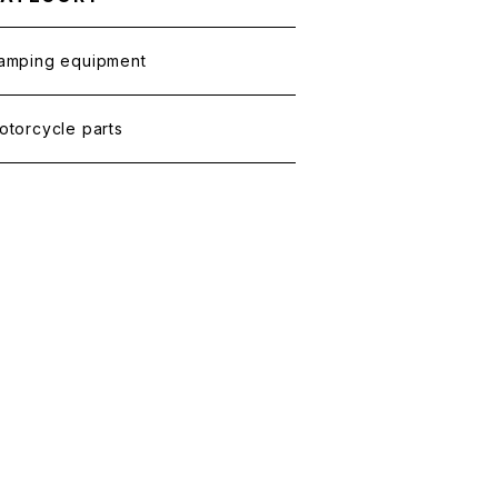
amping equipment
otorcycle parts