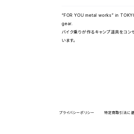
“FOR YOU metal works” in TOKYO
gear.
バイク乗りが作るキャンプ道具をコン
います。
プライバシーポリシー
特定商取引法に基