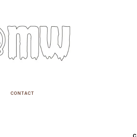
CONTACT
C