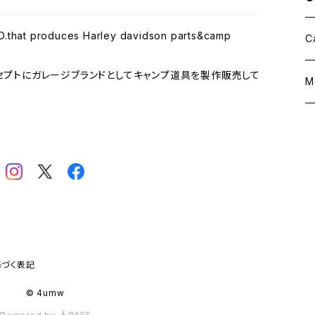
.that produces Harley davidson parts&camp
C
セプトにガレージブランドとしてキャンプ道具を製作販売して
M
づく表記
© 4umw