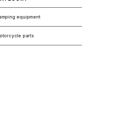
amping equipment
otorcycle parts