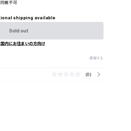
、同梱不可
tional shipping available
Sold out
本国内にお住まいの方向け
通報する
(0)