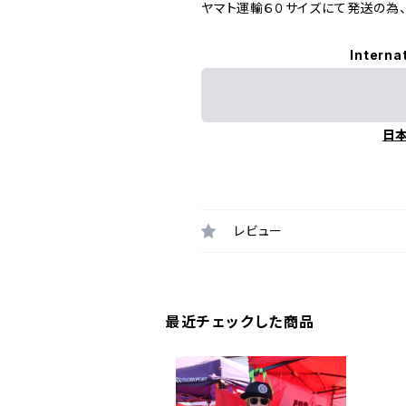
ヤマト運輸６０サイズにて発送の為
Interna
日
レビュー
最近チェックした商品